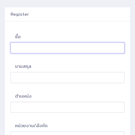
Register
ชื่อ
นามสกุล
ตำเเหน่ง
หน่วยงาน/สังกัด