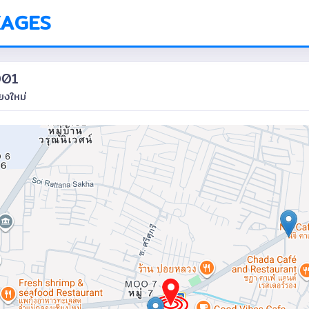
KAGES
001
ียงใหม่