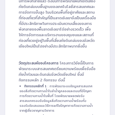
มีการพังทลายแล้ว ดังนั้นการพัฒนาแผนที่เขตเสี่ยง
ภัยดินถล่มบนพื้นฐานของเทคโนโลยีสารสนเทศและ
การจัดการขั้นสูง ในบริเวณพื้นที่อยู่อาศัยและสถาน
ที่ท่องเที่ยวที่สำคัญที่เป็นลาดเชิงเขาจึงเป็นเครื่องมือ
ที่มีประสิทธิภาพในการประเมินความเสี่ยงของการ
พังทลายของพื้นลาดเชิงเขาได้อย่างรวดเร็ว เพื่อ
ให้การจัดการและบริหารงานของชุมชนและสถานที่
ท่องเที่ยวอยู่อยู่ในพื้นที่เสี่ยงภัยดินถล่มของจังหวัด
เชียงใหม่เป็นไปอย่างมีประสิทธิภาพมากยิ่งขึ้น
วัตถุประสงค์ของโครงการ
โครงการวิจัยนี้เป็นการ
พัฒนาระบบสารสนเทศเตรียมความพร้อมเพื่อรับมือ
ภัยน้ำท่วมและดินถล่มจังหวัดเชียงใหม่ ซึ่งมี
กิจกรรมหลัก 2 กิจกรรม ดังนี้
กิจกรรมหลักที่ 1
: การพัฒนาระบบข้อมูลสารสนเทศ
ของสิ่งกีดขวางทางน้ำในลำน้ำคูคลองและถนนที่มีปัญหา
การกีดขวางทางน้ำในพื้นที่ โดยพัฒนาแพลตฟอร์ม
สารสนเทศรองรับข้อมูลสิ่งกีดขวางทางน้ำพร้อมทั้ง
รองรับข้อเสนอแนะวิธีการแก้ไขปัญหาการกีดขวางทางน้ำ
จากผู้เชี่ยวชาญทางวิชาการ