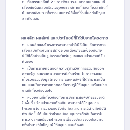
กิจกรรมหลักที่ 2
: การพัฒนาระบบสารสนเทศแผนที่
เสี่ยงภัยดินถล่มบริเวณชุมชนและสถานที่ท่องเที่ยวสำคัญที่
เป็นลาดเชิงเขา เพื่อวางแผนการใช้พื้นที่ซึ่งเสี่ยงต่อปัญหา
จากดินถล่ม
ผลผลิต ผลลัพธ์ และประโยชน์ที่ได้รับจากโครงการ
ผลผลิตของโครงการสามารถนำไปใช้เป็นหลักการทาง
เลือกสมัยใหม่ในการสร้างระบบเตือนภัยและป้องกันภัย
พิบัติได้อย่างเป็นรูปธรรมสำหรับชุมชนและหน่วยงานที่รับ
ผิดชอบ
เป็นการถ่ายทอดองค์ความรู้ด้านวิชาการร่วมกับองค์
ความรู้ชุมชนผ่านกระบวนการมีส่วนร่วม ในการวางแผน
เก็บรวบรวมข้อมูลโครงการ และผลลัพธ์ที่ได้สามารถเป็น
แบบแผนในการถ่ายทอดองค์ความรู้ให้กับชุมชนหรือหน่วย
งานที่เกี่ยวข้องต่อไป
หน่วยงานที่เกี่ยวข้องกับการจัดการภัยพิบัติธรรมชาติ
ในพื้นที่ หรือหน่วยงานท้องถิ่น สามารถใช้ข้อมูลของ
โครงการในการวางแผนรับมือกับสถานการณ์ด้านภัยพิบัติ
ที่จะเกิดขึ้นได้ เป็นตัวช่วยสนับสนนุนการตัดสินใจการใน
การวางแผนหรือวางโครงการเพื่อขอจัดสรรงบประมาณ
เพื่อนำมาแก้ไขปัญหาให้กับชุมชนและท้องถิ่น